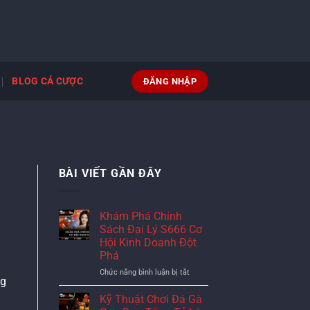
BLOG CÁ CƯỢC
ĐĂNG NHẬP
BÀI VIẾT GẦN ĐÂY
Khám Phá Chính
Sách Đại Lý S666 Cơ
Hội Kinh Doanh Đột
Phá
Chức năng bình luận bị tắt
ở
ng
Khám
Phá
Kỹ Thuật Chơi Đá Gà
Chính