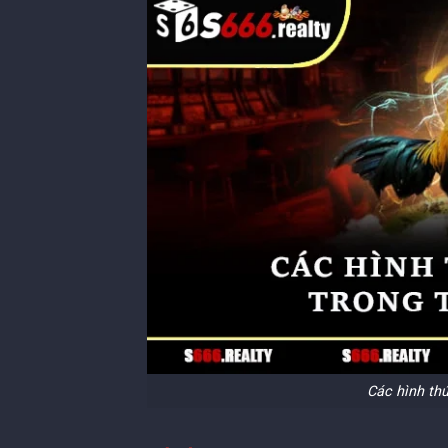
Các hình thứ