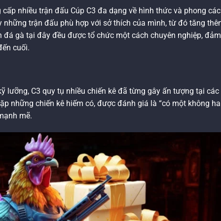
g cấp nhiều trận đấu Cúp C3 đa dạng về hình thức và phong cá
ấy những trận đấu phù hợp với sở thích của mình, từ đó tăng th
ận đá gà tại đây đều được tổ chức một cách chuyên nghiệp, đảm
đến cuối.
ỹ lưỡng, C3 quy tụ nhiều chiến kê đã từng gây ấn tượng tại các
gặp những chiến kê hiếm có, được đánh giá là “có một không hai
 mạnh mẽ.