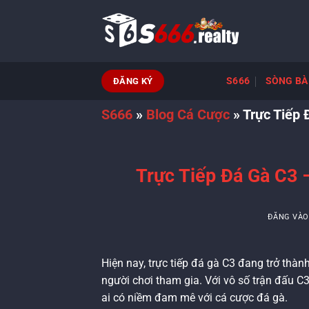
Bỏ
qua
nội
dung
S666
SÒNG BÀ
ĐĂNG KÝ
S666
»
Blog Cá Cược
»
Trực Tiếp 
Trực Tiếp Đá Gà C3 
ĐĂNG VÀ
Hiện nay, trực tiếp đá gà C3 đang trở thàn
người chơi tham gia. Với vô số trận đấu C
ai có niềm đam mê với cá cược đá gà.