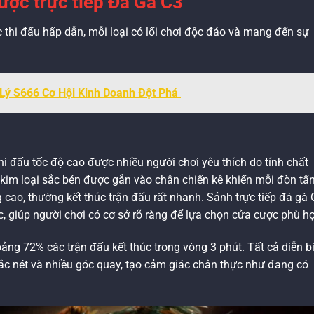
ược trực tiếp Đá Gà C3
c thi đấu hấp dẫn, mỗi loại có lối chơi độc đáo và mang đến sự
Lý S666 Cơ Hội Kinh Doanh Đột Phá
hi đấu tốc độ cao được nhiều người chơi yêu thích do tính chất
 kim loại sắc bén được gắn vào chân chiến kê khiến mỗi đòn tấ
cao, thường kết thúc trận đấu rất nhanh. Sảnh trực tiếp đá gà 
ực, giúp người chơi có cơ sở rõ ràng để lựa chọn cửa cược phù h
oảng 72% các trận đấu kết thúc trong vòng 3 phút. Tất cả diễn b
sắc nét và nhiều góc quay, tạo cảm giác chân thực như đang có