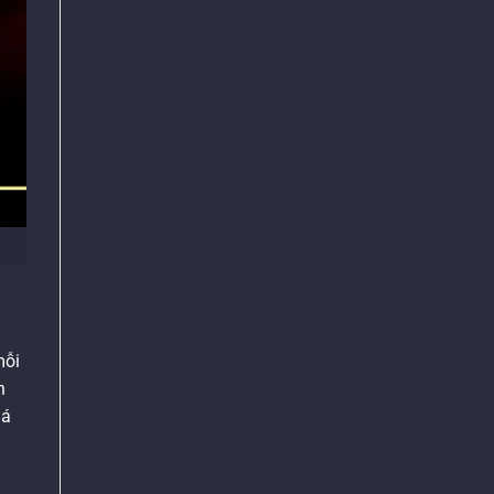
mỗi
n
uá