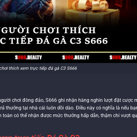
chơi thích xem trực tiếp đá gà C3 S666
 người chơi đông đảo, S666 ghi nhận hàng nghìn lượt đặt cược 
rả thưởng tại nhà cái luôn dồi dào. Điều này có nghĩa là nếu bạ
n toàn có thể nhận được mức thưởng hấp dẫn, thậm chí vượt q