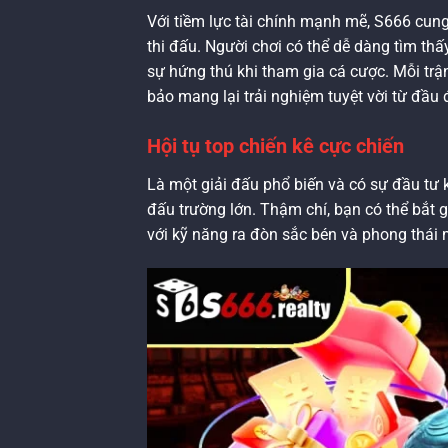
Với tiềm lực tài chính mạnh mẽ, S666 cun
thi đấu. Người chơi có thể dễ dàng tìm th
sự hứng thú khi tham gia cá cược. Mỗi tr
bảo mang lại trải nghiệm tuyệt vời từ đầu 
Hội tụ top chiến kê cực chiến
Là một giải đấu phổ biến và có sự đầu tư k
đấu trường lớn. Thậm chí, bạn có thể bắt 
với kỹ năng ra đòn sắc bén và phong thái