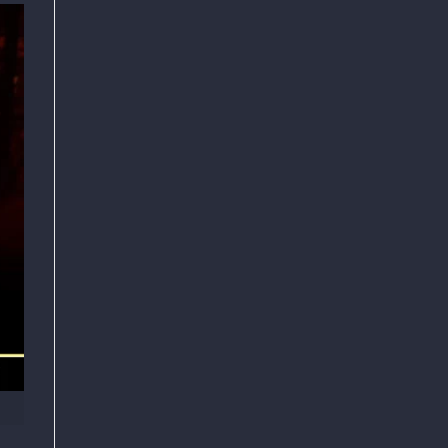
Bắn
Ngất
Cá
Ngưởng
Online
Giúp
Tăng
Tỷ
Lệ
Thắng
Lớn