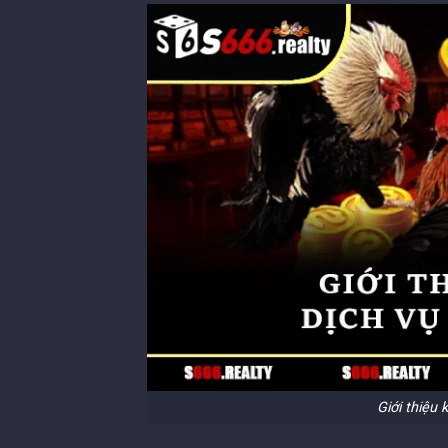
Giới thiệu 